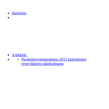
Jäseneksi
Artikkelit
Puolustusvoimauudistus 2015 kalajokisten
reserviläisten näkökulmasta