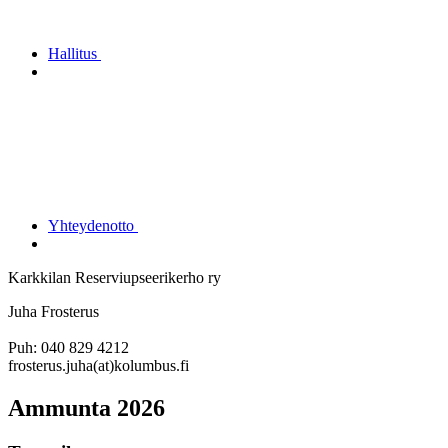
Hallitus
Yhteydenotto
Karkkilan Reserviupseerikerho ry
Juha Frosterus
Puh: 040 829 4212
frosterus.juha(at)kolumbus.fi
Ammunta 2026