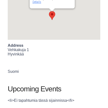
Details
Address
Vehkakuja 1
Hyvinkää
Suomi
Upcoming Events
<li>Ei tapahtumia tässä sijainnissa</li>