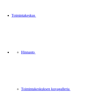
Toimintakeskus
Hinnasto
Toimintakeskuksen kuvagalleria