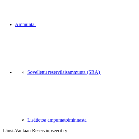
Ammunta
Sovellettu reserviläisammunta (SRA)
Lisätietoa ampumatoiminnasta
Länsi-Vantaan Reserviupseerit ry