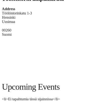
Address
Töölöntorinkatu 1-3
Hensinki
Uusimaa
00260
Suomi
Upcoming Events
<li>Ei tapahtumia tässä sijainnissa</li>