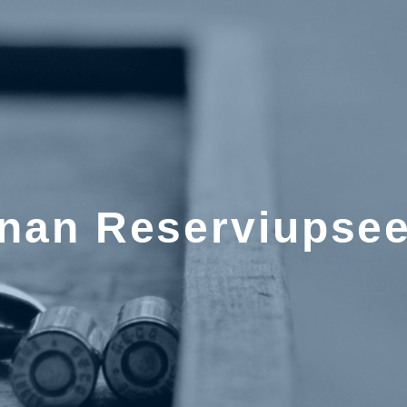
an Reserviupseer