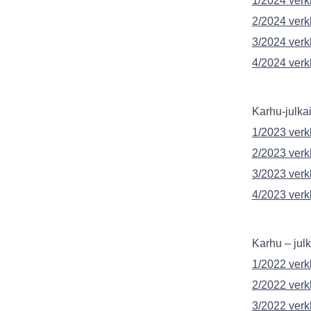
1/2024 verk
2/2024 verk
3/2024 verk
4/2024 verk
Karhu-julka
1/2023 verk
2/2023 verk
3/2023 verk
4/2023 verk
Karhu – jul
1/2022 verk
2/2022 verk
3/2022 verk