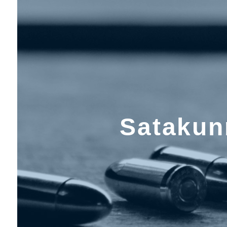
Satakunn