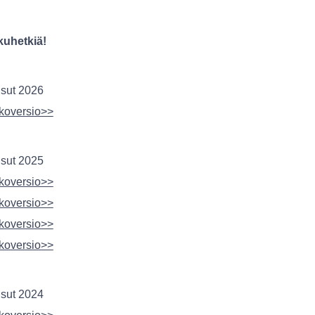
kuhetkiä!
isut 2026
koversio>>
isut 2025
koversio>>
koversio>>
koversio>>
koversio>>
isut 2024