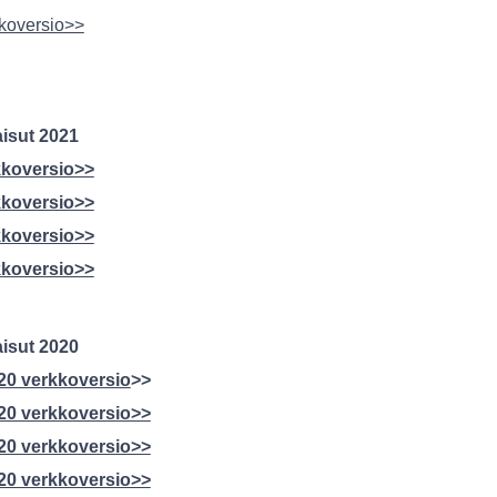
koversio>>
aisut 2021
kkoversio>>
kkoversio>>
kkoversio>>
kkoversio>>
aisut 2020
20 verkkoversio
>>
20 verkkoversio>>
20 verkkoversio>>
20 verkkoversio>>