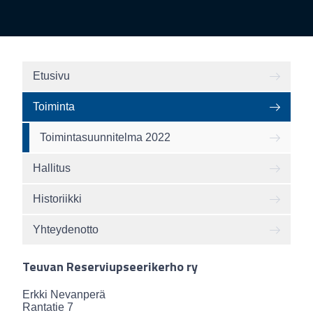
Etusivu
Toiminta
Toimintasuunnitelma 2022
Hallitus
Historiikki
Yhteydenotto
Teuvan Reserviupseerikerho ry
Erkki Nevanperä
Rantatie 7