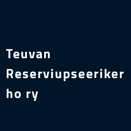
Teuvan
Reserviupseeriker
ho ry