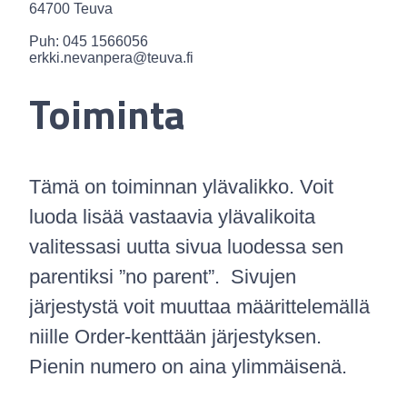
64700 Teuva
Puh: 045 1566056
erkki.nevanpera@teuva.fi
Toiminta
Tämä on toiminnan ylävalikko. Voit
luoda lisää vastaavia ylävalikoita
valitessasi uutta sivua luodessa sen
parentiksi ”no parent”. Sivujen
järjestystä voit muuttaa määrittelemällä
niille Order-kenttään järjestyksen.
Pienin numero on aina ylimmäisenä.