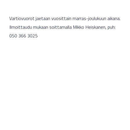
Vartiovuorot jaetaan vuosittain marras-joulukuun aikana.
Ilmoittaudu mukaan soittamalla Mikko Heiskanen, puh:
050 366 3025