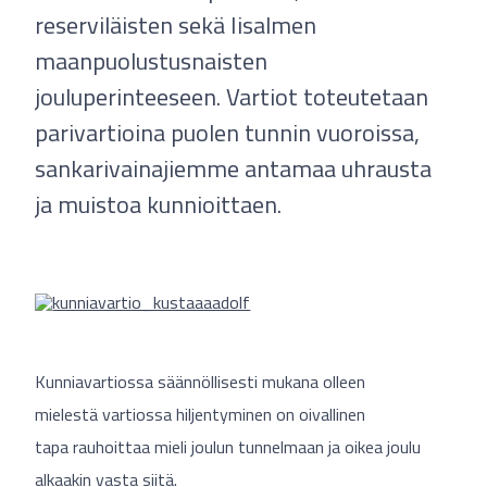
reserviläisten sekä Iisalmen
maanpuolustusnaisten
jouluperinteeseen. Vartiot toteutetaan
parivartioina puolen tunnin vuoroissa,
sankarivainajiemme antamaa uhrausta
ja muistoa kunnioittaen.
Kunniavartiossa säännöllisesti mukana olleen
mielestä vartiossa hiljentyminen on oivallinen
tapa rauhoittaa mieli joulun tunnelmaan ja oikea joulu
alkaakin vasta siitä.