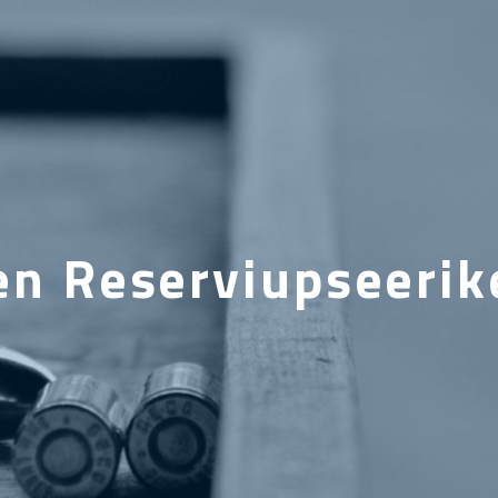
en Reserviupseerik