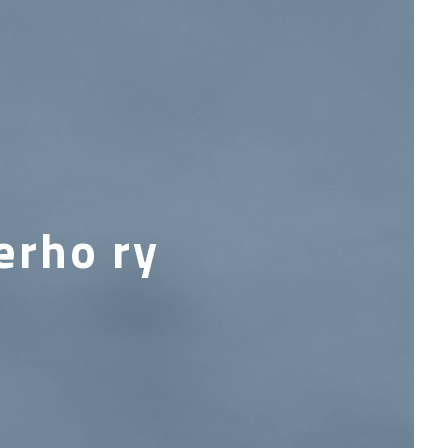
erho ry