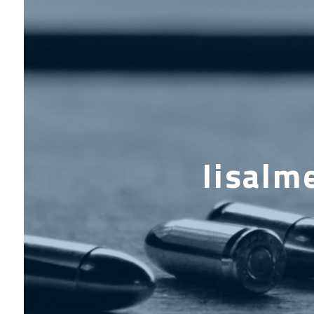
Iisalm