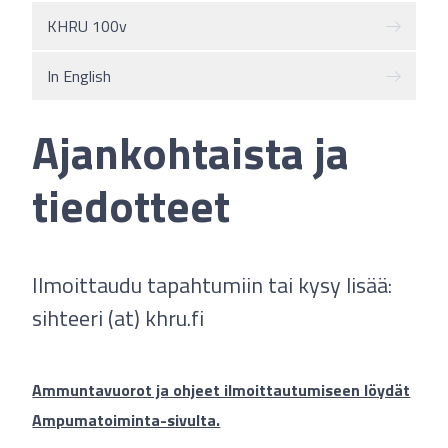
KHRU 100v
In English
Ajankohtaista ja
tiedotteet
Ilmoittaudu tapahtumiin tai kysy lisää:
sihteeri (at) khru.fi
Ammuntavuorot ja ohjeet ilmoittautumiseen löydät
Ampumatoiminta-sivulta.