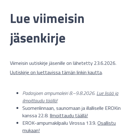
Lue viimeisin
jäsenkirje
Viimeisin uutiskirje jäsenille on lähetetty 23.6.2026.
Uutiskirje on luettavissa tämän linkin kautta
.
Padasjoen ampumaleiri 8.–9.8.2026.
Lue lisää ja
ilmoittaudu täällä!
Suomenlinnaan, saunomaan ja illalliselle EROKin
kanssa 22.8.
Ilmoittaudu täällä!
EROK-ampumakilpailu Virossa 13.9.
Osallistu
mukaan!