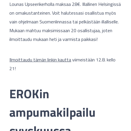
Lounas Upseerikerholla maksaa 28€. Illallinen Helsingissä
on omakustanteinen. Voit halutessasi osallistua myös
vain ohjelmaan Suomenlinnassa tai pelkästään illalliselle.
Mukaan mahtuu maksimissaan 20 osallistujaa, joten
ilmoittaudu mukaan heti ja varmista paikkasi!
Ilmoittaudu tämän linkin kautta
viimeistään 12.8. kello
21!
EROKin
ampumakilpailu
syyskuussa