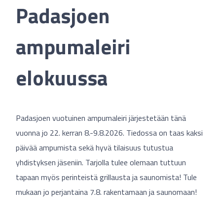
Padasjoen
ampumaleiri
elokuussa
Padasjoen vuotuinen ampumaleiri järjestetään tänä
vuonna jo 22. kerran 8.-9.8.2026. Tiedossa on taas kaksi
päivää ampumista sekä hyvä tilaisuus tutustua
yhdistyksen jäseniin. Tarjolla tulee olemaan tuttuun
tapaan myös perinteistä grillausta ja saunomista! Tule
mukaan jo perjantaina 7.8. rakentamaan ja saunomaan!