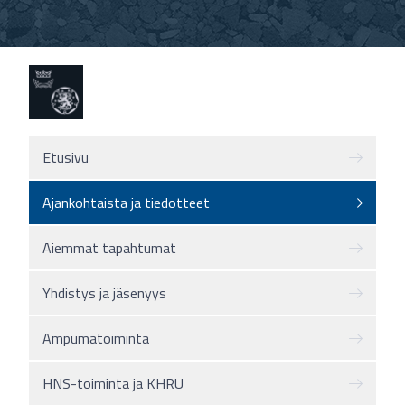
Etusivu
Ajankohtaista ja tiedotteet
Aiemmat tapahtumat
Yhdistys ja jäsenyys
Ampumatoiminta
HNS-toiminta ja KHRU