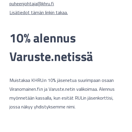
puheenjohtaja@khru.fi
Lisätiedot tämän linkin takaa.
10% alennus
Varuste.netissä
Muistakaa KHRU:n 10% jäsenetua suurimpaan osaan
Viranomainen.fi:n ja Varuste.netin valikoimaa. Alennus
myönnetään kassalla, kun esität RULin jäsenkorttisi,
jossa näkyy yhdistyksemme nimi.