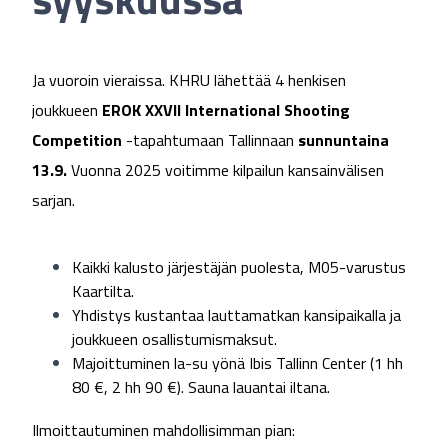
Ja vuoroin vieraissa. KHRU lähettää 4 henkisen
joukkueen
EROK XXVII International Shooting
Competition
-tapahtumaan Tallinnaan
sunnuntaina
13.9.
Vuonna 2025 voitimme kilpailun kansainvälisen
sarjan.
Kaikki kalusto järjestäjän puolesta, M05-varustus
Kaartilta.
Yhdistys kustantaa lauttamatkan kansipaikalla ja
joukkueen osallistumismaksut.
Majoittuminen la-su yönä Ibis Tallinn Center (1 hh
80 €, 2 hh 90 €). Sauna lauantai iltana.
Ilmoittautuminen mahdollisimman pian: