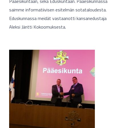
Pääesikuntaan, sekä Eduskuntaan. Pääesikunnassa
saimme informatiivisen esitelmän sotataloudesta.
Eduskunnassa meidät vastaanotti kansanedustaja
Aleksi Jäntti Kokoomuksesta.