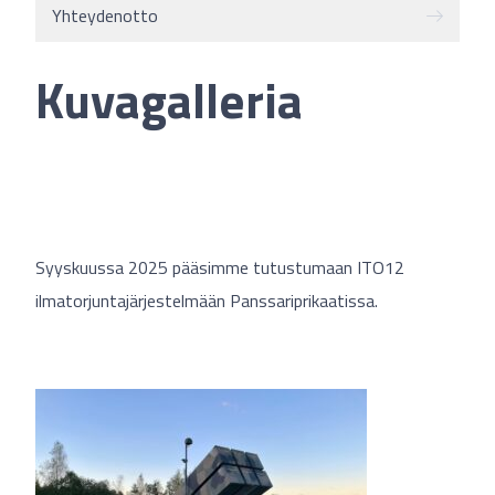
Yhteydenotto
Kuvagalleria
Syyskuussa 2025 pääsimme tutustumaan ITO12
ilmatorjuntajärjestelmään Panssariprikaatissa.