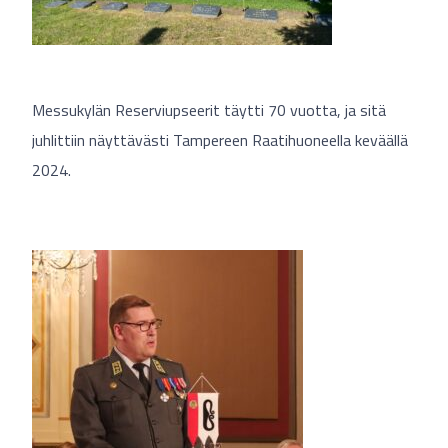
Messukylän Reserviupseerit täytti 70 vuotta, ja sitä
juhlittiin näyttävästi Tampereen Raatihuoneella keväällä
2024.