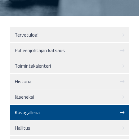
Tervetuloa!
Puheenjohtajan katsaus
Toimintakalenteri
Historia
Jäseneksi
Kuvagalleria
Hallitus