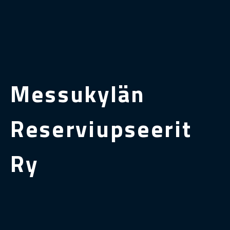
Messukylän
Reserviupseerit
Ry