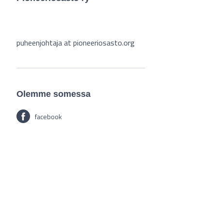
puheenjohtaja at pioneeriosasto.org
Olemme somessa
facebook