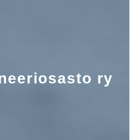
neeriosasto ry