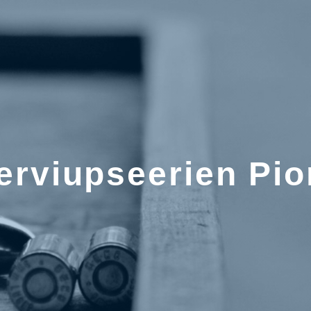
erviupseerien Pio