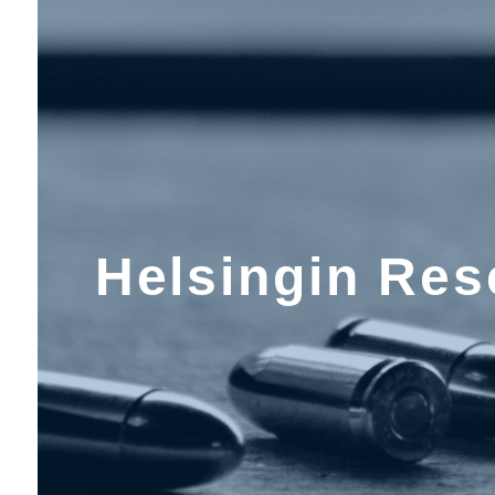
Helsingin Res