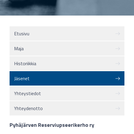
Etusivu
Maja
Historiikkia
Jäsenet
Yhteystiedot
Yhteydenotto
Pyhäjärven Reserviupseerikerho ry