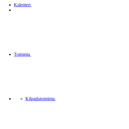
Kalenteri
Toiminta
Kilpailutoiminta