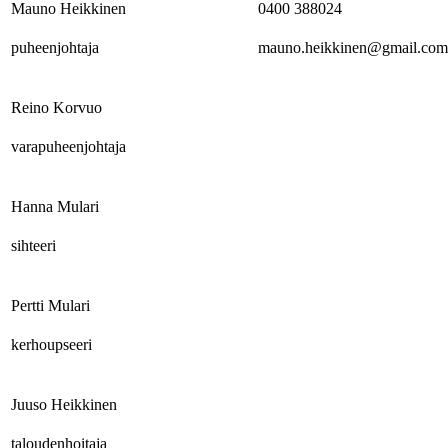
Mauno Heikkinen
0400 388024
puheenjohtaja
mauno.heikkinen@gmail.com
Reino Korvuo
varapuheenjohtaja
Hanna Mulari
sihteeri
Pertti Mulari
kerhoupseeri
Juuso Heikkinen
taloudenhoitaja