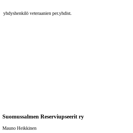
yhdyshenkilö veteraanien per.yhdist.
Suomussalmen Reserviupseerit ry
Mauno Heikkinen