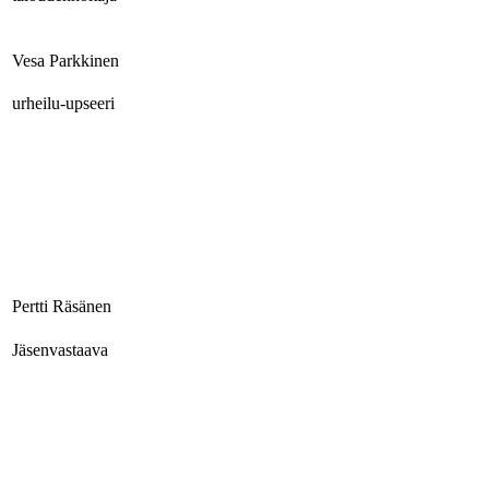
Vesa Parkkinen
urheilu-upseeri
Pertti Räsänen
Jäsenvastaava