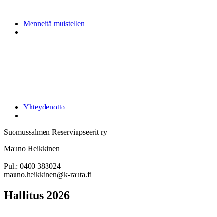
Menneitä muistellen
Yhteydenotto
Suomussalmen Reserviupseerit ry
Mauno Heikkinen
Puh: 0400 388024
mauno.heikkinen@k-rauta.fi
Hallitus 2026