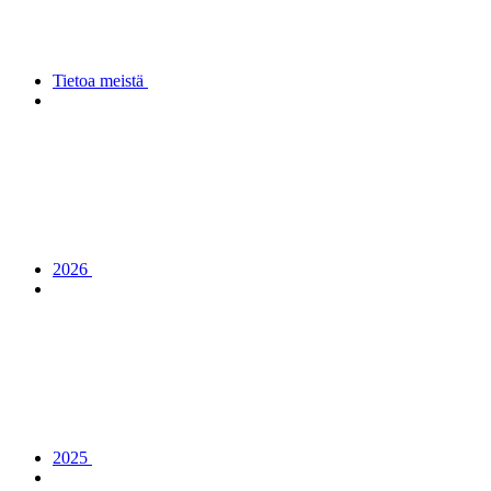
Tietoa meistä
2026
2025