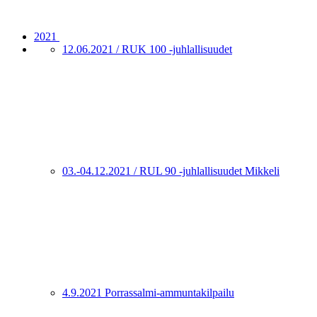
2021
12.06.2021 / RUK 100 -juhlallisuudet
03.-04.12.2021 / RUL 90 -juhlallisuudet Mikkeli
4.9.2021 Porrassalmi-ammuntakilpailu