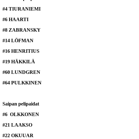
#4 TIURANIEMI
#6 HAARTI
#8 ZABRANSKY
#14 LÖFMAN
#16 HENRITIUS
#19 HÄKKILÄ
#60 LUNDGREN
#64 PULKKINEN
Saipan pelipaidat
#6 OLKKONEN
#21 LAAKSO
#22 OKUUAR