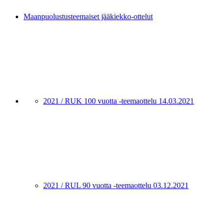
Maanpuolustusteemaiset jääkiekko-ottelut
2021 / RUK 100 vuotta -teemaottelu 14.03.2021
2021 / RUL 90 vuotta -teemaottelu 03.12.2021