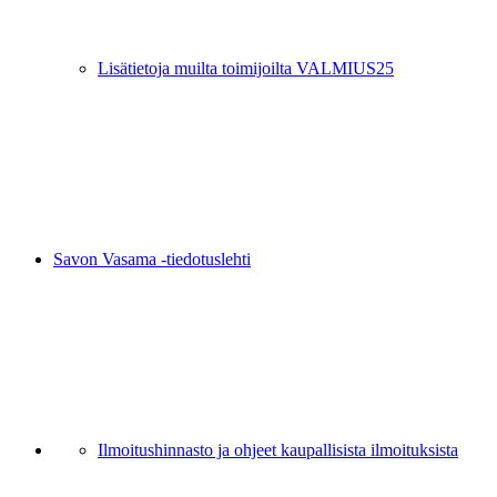
Lisätietoja muilta toimijoilta VALMIUS25
Savon Vasama -tiedotuslehti
Ilmoitushinnasto ja ohjeet kaupallisista ilmoituksista