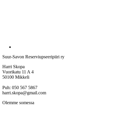
Suur-Savon Reserviupseeripiiri ry
Harri Skopa
Vuorikatu 11 A 4
50100 Mikkeli
Puh: 050 567 5867
harri.skopa@gmail.com
Olemme somessa