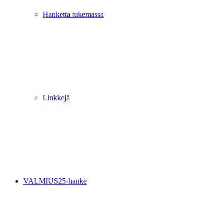
Hanketta tukemassa
Linkkejä
VALMIUS25-hanke