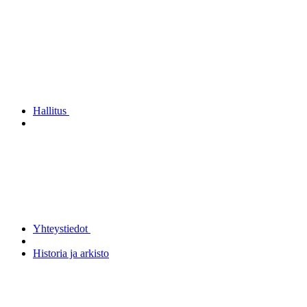
Hallitus
Yhteystiedot
Historia ja arkisto