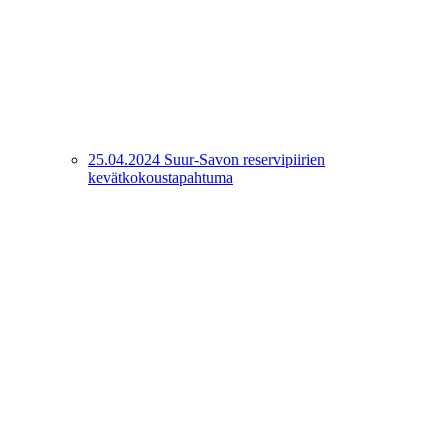
25.04.2024 Suur-Savon reservipiirien
kevätkokoustapahtuma