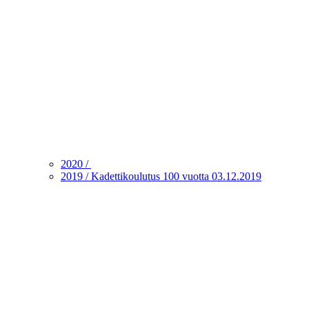
2020 /
2019 / Kadettikoulutus 100 vuotta 03.12.2019