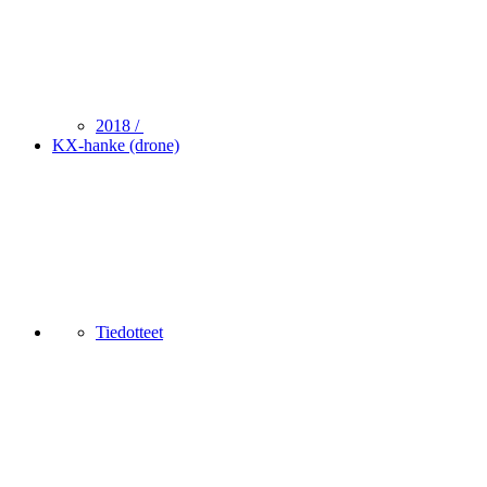
2018 /
KX-hanke (drone)
Tiedotteet