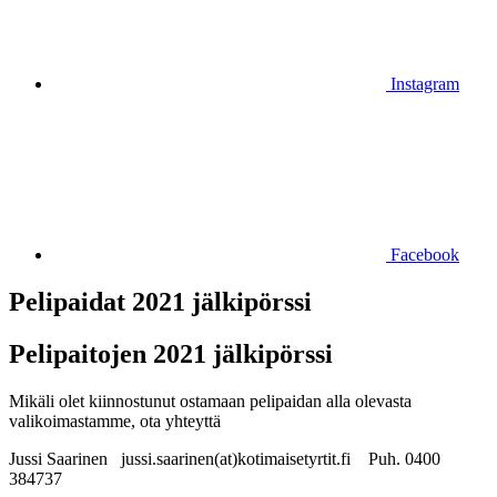
Instagram
Facebook
Pelipaidat 2021 jälkipörssi
Pelipaitojen 2021 jälkipörssi
Mikäli olet kiinnostunut ostamaan pelipaidan alla olevasta
valikoimastamme, ota yhteyttä
Jussi Saarinen jussi.saarinen(at)kotimaisetyrtit.fi Puh. 0400
384737