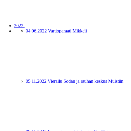
2022
04.06.2022 Vartioparaati Mikkeli
05.11.2022 Vierailu Sodan ja rauhan keskus Muistiin