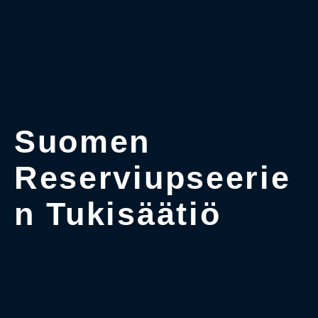
Suomen
Reserviupseerie
n Tukisäätiö