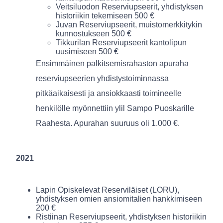
Veitsiluodon Reserviupseerit, yhdistyksen
historiikin tekemiseen 500 €
Juvan Reserviupseerit, muistomerkkitykin
kunnostukseen 500 €
Tikkurilan Reserviupseerit kantolipun
uusimiseen 500 €
Ensimmäinen palkitsemisrahaston apuraha
reserviupseerien yhdistystoiminnassa
pitkäaikaisesti ja ansiokkaasti toimineelle
henkilölle myönnettiin ylil Sampo Puoskarille
Raahesta. Apurahan suuruus oli 1.000 €.
2021
Lapin Opiskelevat Reserviläiset (LORU),
yhdistyksen omien ansiomitalien hankkimiseen
200 €
Ristiinan Reserviupseerit, yhdistyksen historiikin