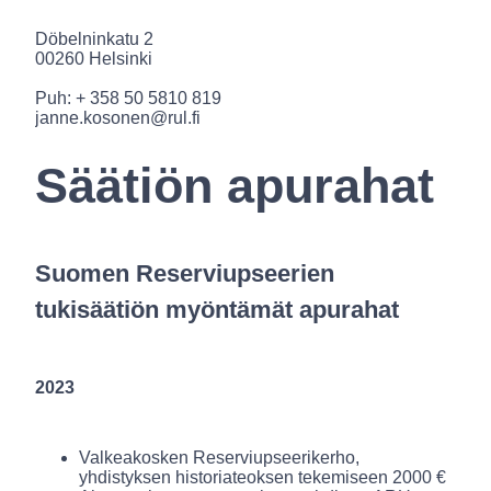
Döbelninkatu 2
00260 Helsinki
Puh: + 358 50 5810 819
janne.kosonen@rul.fi
Säätiön apurahat
Suomen Reserviupseerien
tukisäätiön myöntämät apurahat
2023
Valkeakosken Reserviupseerikerho,
yhdistyksen historiateoksen tekemiseen 2000 €