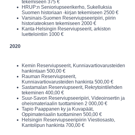
tekemiseen 375 €
HRUP:n Senioriupseerikerho, Sukelluksia
Suomen historiaan -kirjan tekemiseen 2500 €
Varsinais-Suomen Reserviupseeripiiri, piirin
historiateoksen tekemiseen 2000 €
Kanta-Helsingin Reserviupseerit, arkiston
luettelointiin 1000 €
2020
Kemin Reserviupseerit, Kunniavartiovarusteiden
hankintaan 500,00 €
Rauman Reserviupseerit,
Kunniavartiovarusteiden hankinta 500,00 €
Sastamalan Reserviupseerit, Rekrytointilehden
tekeminen 400,00 €
Suur-Savon Reserviupseeripiiri, Videoinsertin ja
oheismateriaalin tuottaminen 2 000,00 €
Tapio Paappanen ky ja Kuvapäät,
Oppimateriaalin tuottaminen 500,00 €
Helsingin Reserviupseeripiirin Viestiosasto,
Kantolipun hankinta 700,00 €