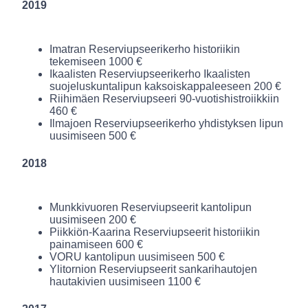
2019
Imatran Reserviupseerikerho historiikin
tekemiseen 1000 €
Ikaalisten Reserviupseerikerho Ikaalisten
suojeluskuntalipun kaksoiskappaleeseen 200 €
Riihimäen Reserviupseeri 90-vuotishistroiikkiin
460 €
Ilmajoen Reserviupseerikerho yhdistyksen lipun
uusimiseen 500 €
2018
Munkkivuoren Reserviupseerit kantolipun
uusimiseen 200 €
Piikkiön-Kaarina Reserviupseerit historiikin
painamiseen 600 €
VORU kantolipun uusimiseen 500 €
Ylitornion Reserviupseerit sankarihautojen
hautakivien uusimiseen 1100 €