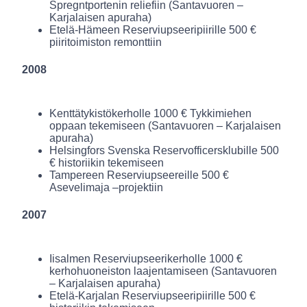
Spregntportenin reliefiin (Santavuoren –
Karjalaisen apuraha)
Etelä-Hämeen Reserviupseeripiirille 500 €
piiritoimiston remonttiin
2008
Kenttätykistökerholle 1000 € Tykkimiehen
oppaan tekemiseen (Santavuoren – Karjalaisen
apuraha)
Helsingfors Svenska Reservofficersklubille 500
€ historiikin tekemiseen
Tampereen Reserviupseereille 500 €
Asevelimaja –projektiin
2007
Iisalmen Reserviupseerikerholle 1000 €
kerhohuoneiston laajentamiseen (Santavuoren
– Karjalaisen apuraha)
Etelä-Karjalan Reserviupseeripiirille 500 €