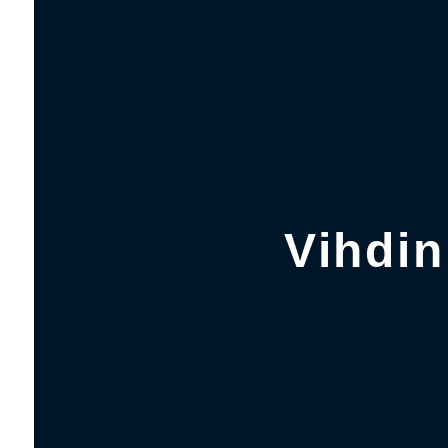
Vihdin