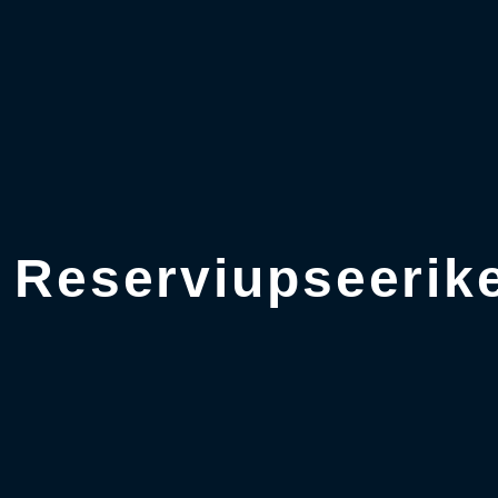
 Reserviupseerik