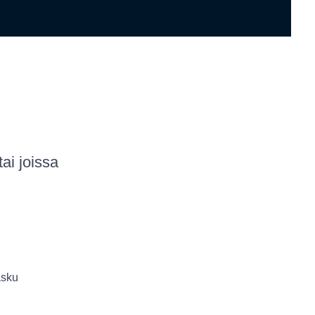
tai joissa
asku