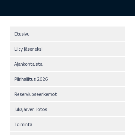
Etusivu
Liity jäseneksi
Ajankohtaista
Piirihallitus 2026
Reserviupseerikerhot
Jukajärven Jotos
Toiminta