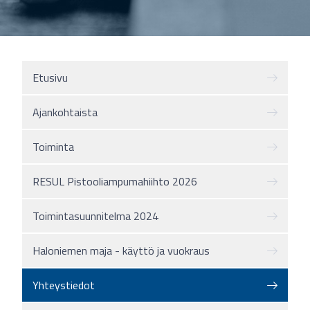
Etusivu
Ajankohtaista
Toiminta
RESUL Pistooliampumahiihto 2026
Toimintasuunnitelma 2024
Haloniemen maja - käyttö ja vuokraus
Yhteystiedot