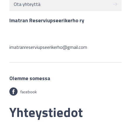
Ota yhteyttä
Imatran Reserviupseerikerho ry
imatranreserviupseerikerho@gmail.com
Olemme somessa
facebook
Yhteystiedot