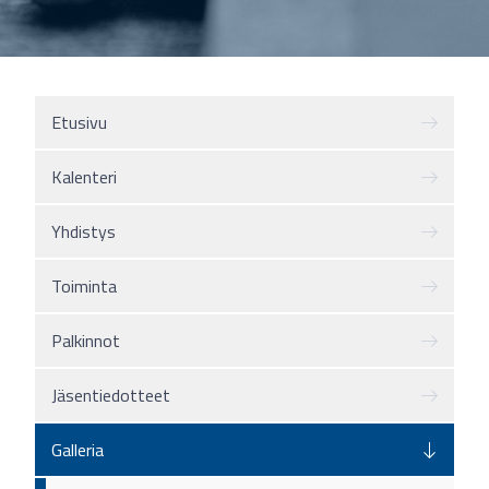
Etusivu
Kalenteri
Yhdistys
Toiminta
Palkinnot
Jäsentiedotteet
Galleria