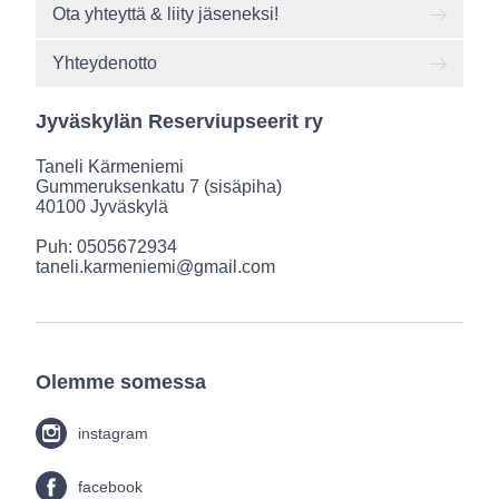
Ota yhteyttä & liity jäseneksi!
Yhteydenotto
Jyväskylän Reserviupseerit ry
Taneli Kärmeniemi
Gummeruksenkatu 7 (sisäpiha)
40100 Jyväskylä
Puh: 0505672934
taneli.karmeniemi@gmail.com
Olemme somessa
instagram
facebook