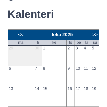
Kalenteri
<<
loka 2025
>>
ma
ti
ke
to
pe
la
su
29
30
1
2
3
4
5
6
7
8
9
10
11
12
13
14
15
16
17
18
19