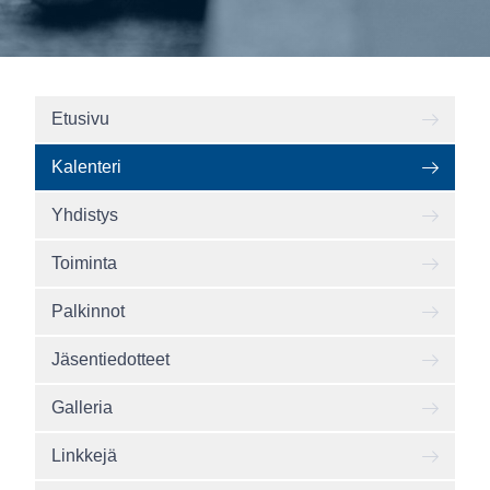
Etusivu
Kalenteri
Yhdistys
Toiminta
Palkinnot
Jäsentiedotteet
Galleria
Linkkejä