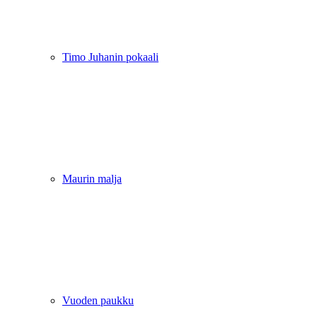
Timo Juhanin pokaali
Maurin malja
Vuoden paukku