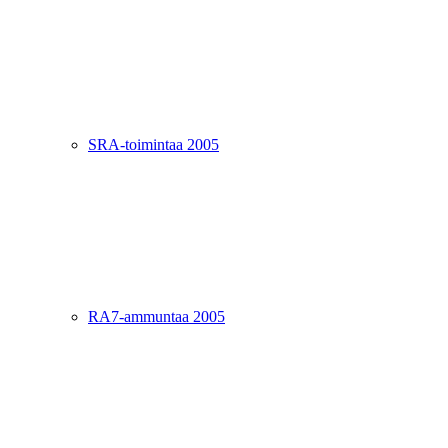
SRA-toimintaa 2005
RA7-ammuntaa 2005