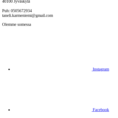
40100 Jyväskylä
Puh: 0505672934
taneli.karmeniemi@gmail.com
Olemme somessa
Instagram
Facebook