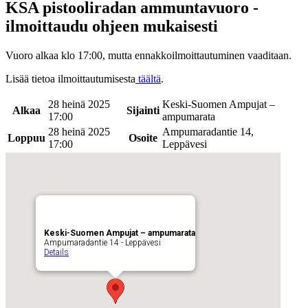
KSA pistooliradan ammuntavuoro -
ilmoittaudu ohjeen mukaisesti
Vuoro alkaa klo 17:00, mutta ennakkoilmoittautuminen vaaditaan.
Lisää tietoa ilmoittautumisesta
täältä
.
28 heinä 2025
Keski-Suomen Ampujat –
Alkaa
Sijainti
17:00
ampumarata
28 heinä 2025
Ampumaradantie 14,
Loppuu
Osoite
17:00
Leppävesi
Keski-Suomen Ampujat – ampumarata
Ampumaradantie 14 - Leppävesi
Details