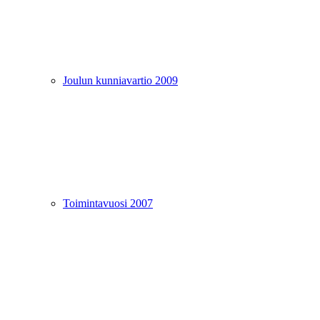
Joulun kunniavartio 2009
Toimintavuosi 2007