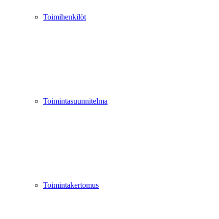
Toimihenkilöt
Toimintasuunnitelma
Toimintakertomus