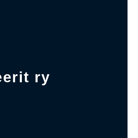
erit ry