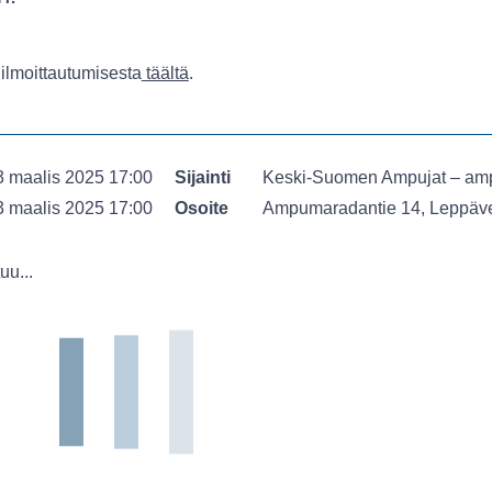
 ilmoittautumisesta
täältä
.
3 maalis 2025 17:00
Sijainti
Keski-Suomen Ampujat – am
3 maalis 2025 17:00
Osoite
Ampumaradantie 14, Leppäv
uu...