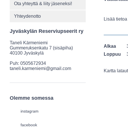
Ota yhteyttä & liity jäseneksi!
Yhteydenotto
Lisää tietoa
Jyväskylän Reserviupseerit ry
Taneli Kärmeniemi
Alkaa
Gummeruksenkatu 7 (sisäpiha)
40100 Jyväskylä
Loppuu
Puh: 0505672934
taneli.karmeniemi@gmail.com
Kartta lataut
Olemme somessa
instagram
facebook