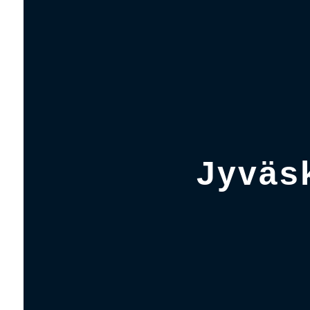
Jyväsk