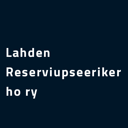
Lahden
Reserviupseeriker
ho ry