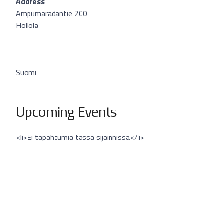
Address
Ampumaradantie 200
Hollola
Suomi
Upcoming Events
<li>Ei tapahtumia tässä sijainnissa</li>