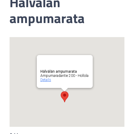
Hälvälän
ampumarata
Hälvälän ampumarata
Ampumaradantie 200 - Hollola
Details