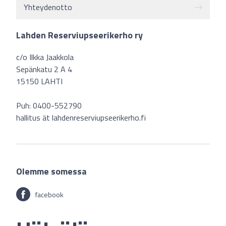
Yhteydenotto
Lahden Reserviupseerikerho ry
c/o Ilkka Jaakkola
Sepänkatu 2 A 4
15150 LAHTI
Puh: 0400-552790
hallitus ät lahdenreserviupseerikerho.fi
Olemme somessa
facebook