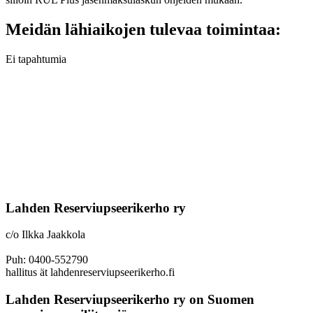
Meidän lähiaikojen tulevaa toimintaa:
Ei tapahtumia
Lahden Reserviupseerikerho ry
c/o Ilkka Jaakkola
Puh: 0400-552790
hallitus ät lahdenreserviupseerikerho.fi
Lahden Reserviupseerikerho ry on Suomen