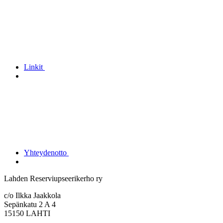
Linkit
Yhteydenotto
Lahden Reserviupseerikerho ry
c/o Ilkka Jaakkola
Sepänkatu 2 A 4
15150 LAHTI