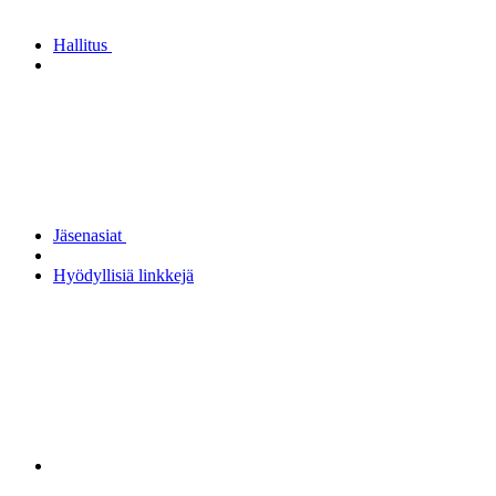
Hallitus
Jäsenasiat
Hyödyllisiä linkkejä