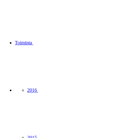
Toiminta
2016
2015