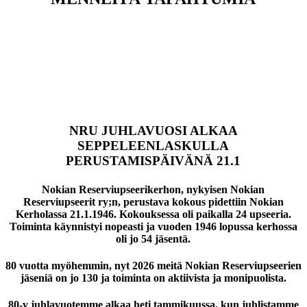
NRU JUHLAVUOSI ALKAA
SEPPELEENLASKULLA
PERUSTAMISPÄIVÄNÄ 21.1
Nokian Reserviupseerikerhon, nykyisen Nokian
Reserviupseerit ry;n, perustava kokous pidettiin Nokian
Kerholassa 21.1.1946. Kokouksessa oli paikalla 24 upseeria.
Toiminta käynnistyi nopeasti ja vuoden 1946 lopussa kerhossa
oli jo 54 jäsentä.
80 vuotta myöhemmin, nyt 2026 meitä Nokian Reserviupseerien
jäseniä on jo 130 ja toiminta on aktiivista ja monipuolista.
80-v juhlavuotemme alkaa heti tammikuussa, kun juhlistamme