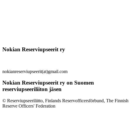
Nokian Reserviupseerit ry
nokianreserviupseerit(at)gmail.com
Nokian Reserviupseerit ry on Suomen
reserviupseeriliiton jäsen
© Reserviupseeriliitto, Finlands Reservofficersförbund, The Finnish
Reserve Officers' Federation