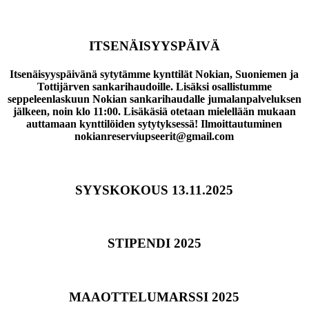
ITSENÄISYYSPÄIVÄ
Itsenäisyyspäivänä sytytämme kynttilät Nokian, Suoniemen ja
Tottijärven sankarihaudoille. Lisäksi osallistumme
seppeleenlaskuun Nokian sankarihaudalle jumalanpalveluksen
jälkeen, noin klo 11:00. Lisäkäsiä otetaan mielellään mukaan
auttamaan kynttilöiden sytytyksessä! Ilmoittautuminen
nokianreserviupseerit@gmail.com
SYYSKOKOUS 13.11.2025
STIPENDI 2025
MAAOTTELUMARSSI 2025