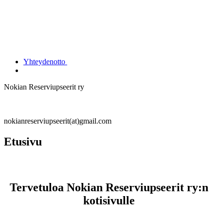
Yhteydenotto
Nokian Reserviupseerit ry
nokianreserviupseerit(at)gmail.com
Etusivu
Tervetuloa Nokian Reserviupseerit ry:n
kotisivulle