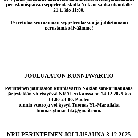
perustamispäivää seppeleenlaskulla Nokian sankarihaudalle
21.1. klo 11:00.
Tervetuloa seuraamaan seppeleenlaskua ja juhlistamaan
perustamispäiväämme!
JOULUAATON KUNNIAVARTIO
Perinteinen jouluaaton kunniavartio Nokian sankarihaudalla
järjestetään yhteistyössä NRAU:n kanssa on 24.12.2025 klo
14:00-24:00. Puolen
tunnin vuoroja voi kysyä Tuomas Yli-Marttilalta
tuomas.ylimarttila@gmail.com
.
NRU PERINTEINEN JOULUSAUNA 3.12.2025