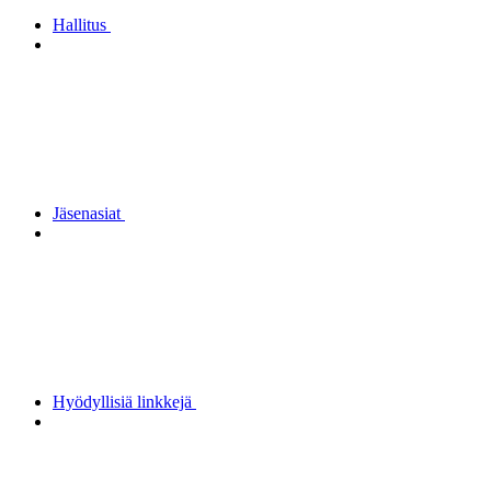
Hallitus
Jäsenasiat
Hyödyllisiä linkkejä