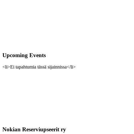
Upcoming Events
<li>Ei tapahtumia tässä sijainnissa</li>
Nokian Reserviupseerit ry