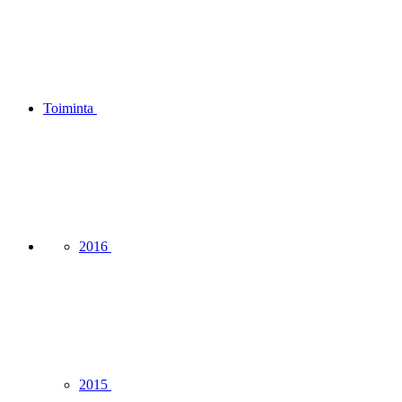
Toiminta
2016
2015