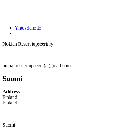
Yhteydenotto
Nokian Reserviupseerit ry
nokianreserviupseerit(at)gmail.com
Suomi
Address
Finland
Finland
Suomi