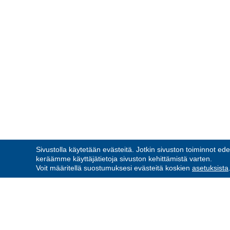
Sivustolla käytetään evästeitä. Jotkin sivuston toiminnot ede
keräämme käyttäjätietoja sivuston kehittämistä varten.
Voit määritellä suostumuksesi evästeitä koskien
asetuksista