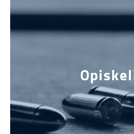
Opiskel