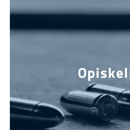
Opiskel