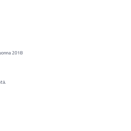
 vuonna 2018
tä.