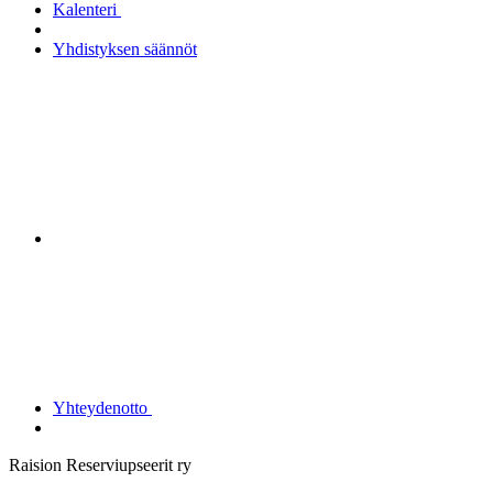
Kalenteri
Yhdistyksen säännöt
Yhteydenotto
Raision Reserviupseerit ry