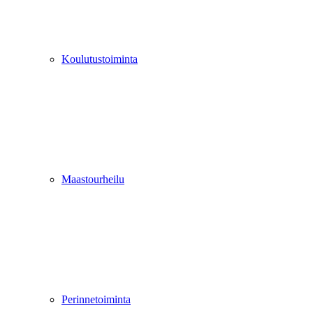
Koulutustoiminta
Maastourheilu
Perinnetoiminta