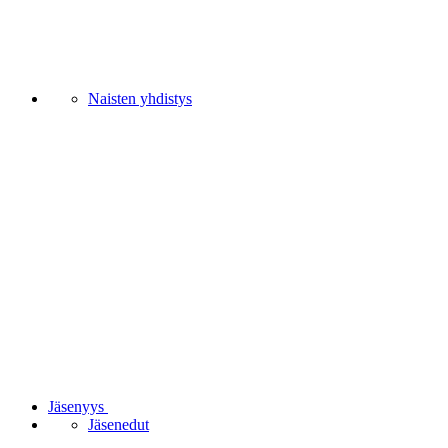
Naisten yhdistys
Jäsenyys
Jäsenedut