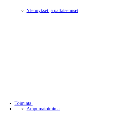
Ylennykset ja palkitsemiset
Toiminta
Ampumatoiminta