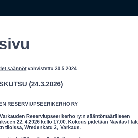
sivu
det säännöt
vahvistettu 30.5.2024
KUTSU (24.3.2026)
N RESERVIUPSEERIKERHO RY
 Varkauden Reserviupseerikerho ry:n sääntömääräiseen
seen 22. 4.2026 kello 17.00. Kokous pidetään Navitas I tal
:n tiloissa, Wredenkatu 2, Varkaus.