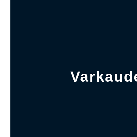
Varkaud