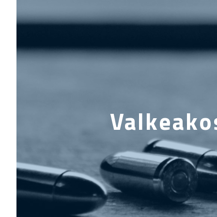
Valkeako