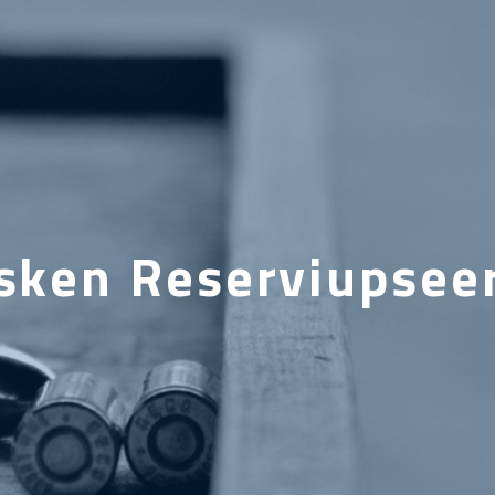
sken Reserviupseer