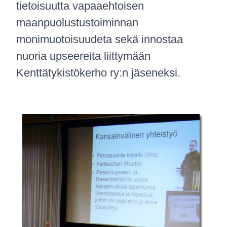
tietoisuutta vapaaehtoisen
maanpuolustustoiminnan
monimuotoisuudeta sekä innostaa
nuoria upseereita liittymään
Kenttätykistökerho ry:n jäseneksi.