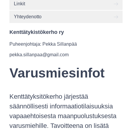
Linkit
Yhteydenotto
Kenttätykistökerho ry
Puheenjohtaja: Pekka Sillanpää
pekka.sillanpaa@gmail.com
Varusmiesinfot
Kenttätyksitökerho järjestää
säännöllisesti informaatiotilaisuuksia
vapaaehtoisesta maanpuolustuksesta
varusmiehille. Tavoitteena on lisätä