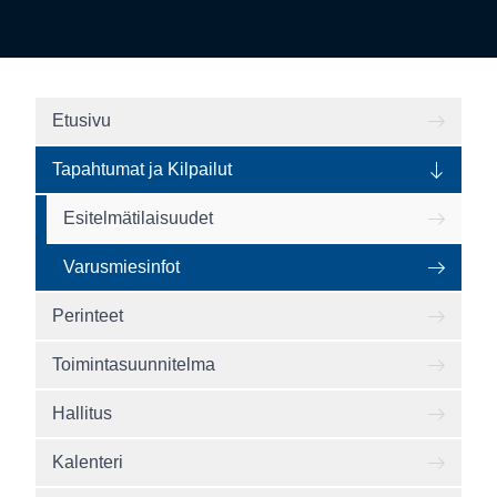
Etusivu
Tapahtumat ja Kilpailut
Esitelmätilaisuudet
Varusmiesinfot
Perinteet
Toimintasuunnitelma
Hallitus
Kalenteri