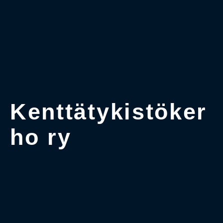
Kenttätykistöker
ho ry