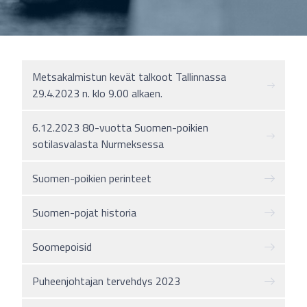
Metsakalmistun kevät talkoot Tallinnassa
29.4.2023 n. klo 9.00 alkaen.
6.12.2023 80-vuotta Suomen-poikien
sotilasvalasta Nurmeksessa
Suomen-poikien perinteet
Suomen-pojat historia
Soomepoisid
Puheenjohtajan tervehdys 2023