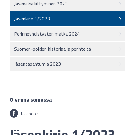
Jäseneksi liittyminen 2023
Jäsenkirje 1/2023
Perinneyhdistysten matka 2024
Suomen-poikien historiaa ja perinteitä
Jäsentapahtumia 2023
Olemme somessa
facebook
Jäsenkirje 1/2023