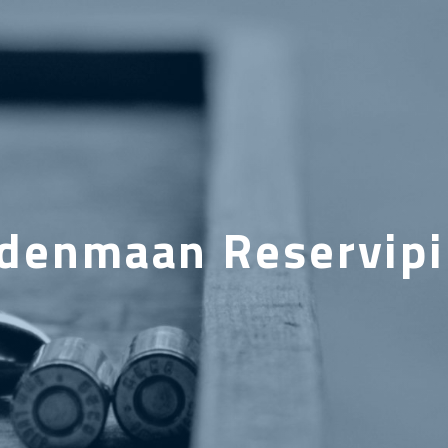
denmaan Reservipii