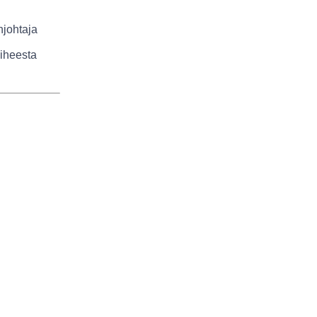
johtaja
aiheesta