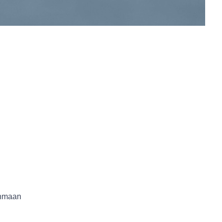
enmaan