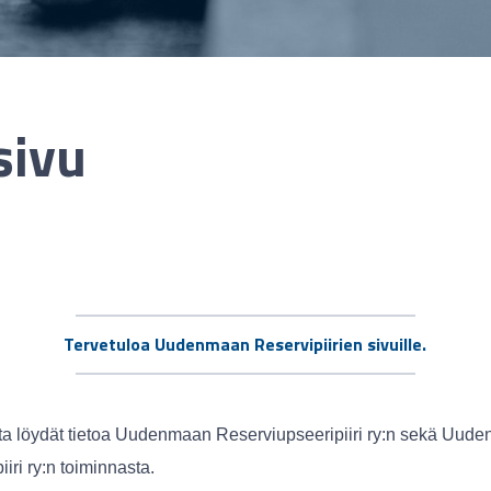
sivu
Tervetuloa Uudenmaan Reservipiirien sivuille.
ilta löydät tietoa Uudenmaan Reserviupseeripiiri ry:n sekä Uud
iiri ry:n toiminnasta.