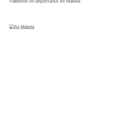
Palkinnon on lahjoittanut Ari Mäkelä: