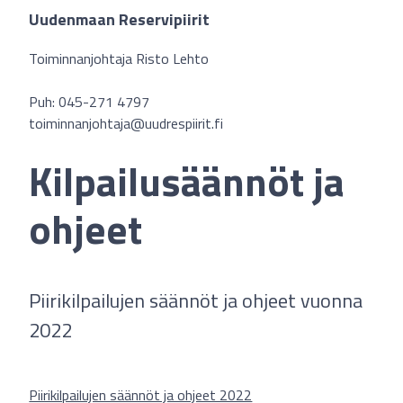
Uudenmaan Reservipiirit
Toiminnanjohtaja Risto Lehto
Puh: 045-271 4797
toiminnanjohtaja@uudrespiirit.fi
Kilpailusäännöt ja
ohjeet
Piirikilpailujen säännöt ja ohjeet vuonna
2022
Piirikilpailujen säännöt ja ohjeet 2022