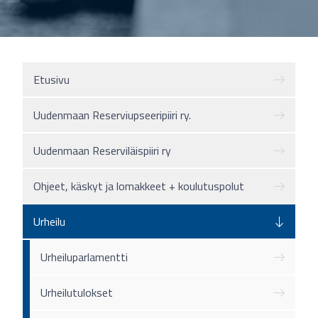
Etusivu
Uudenmaan Reserviupseeripiiri ry.
Uudenmaan Reserviläispiiri ry
Ohjeet, käskyt ja lomakkeet + koulutuspolut
Urheilu
Urheiluparlamentti
Urheilutulokset