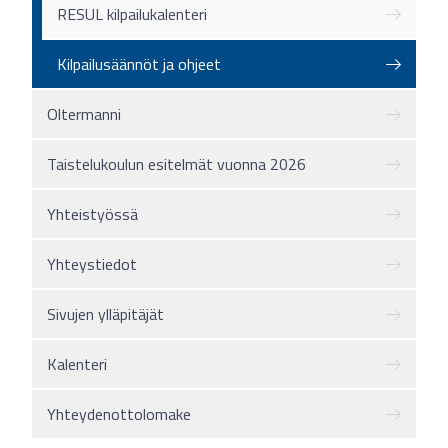
RESUL kilpailukalenteri
Kilpailusäännöt ja ohjeet
Oltermanni
Taistelukoulun esitelmät vuonna 2026
Yhteistyössä
Yhteystiedot
Sivujen ylläpitäjät
Kalenteri
Yhteydenottolomake