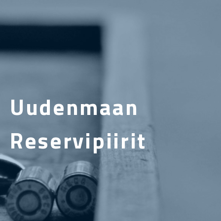
Uudenmaan
Reservipiirit