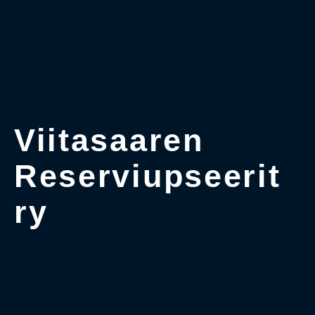
Viitasaaren
Reserviupseerit
ry