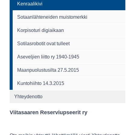
Kenraalikivi
Sotaanlähteneiden muistomerkki
Korpisoturi digiaikaan
Sotilasrobotit ovat tulleet
Aseveljien liitto ry 1940-1945
Maanpuolustusilta 27.5.2015
Kuntohiihto 14.3.2015
Yhteydenotto
Viitasaaren Reserviupseerit ry