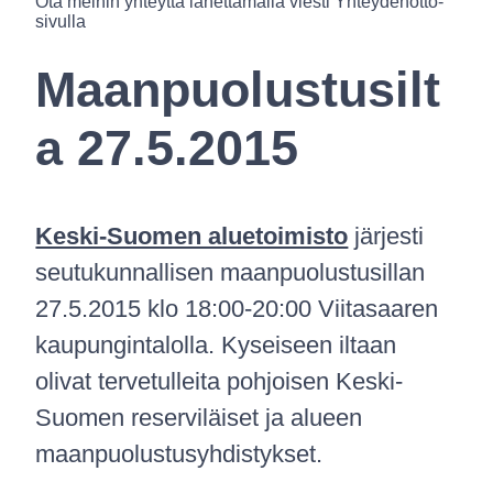
Ota meihin yhteyttä lähettämällä viesti Yhteydenotto-
sivulla
Maanpuolustusilt
a 27.5.2015
Keski-Suomen aluetoimisto
järjesti
seutukunnallisen maanpuolustusillan
27.5.2015 klo 18:00-20:00 Viitasaaren
kaupungintalolla. Kyseiseen iltaan
olivat tervetulleita pohjoisen Keski-
Suomen reserviläiset ja alueen
maanpuolustusyhdistykset.