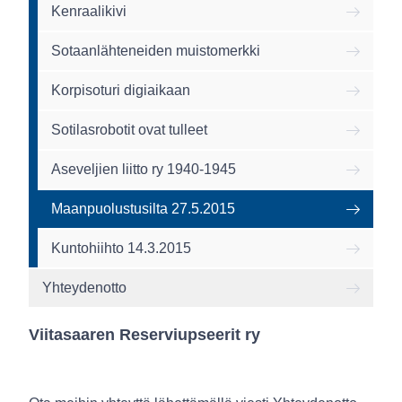
Kenraalikivi
Sotaanlähteneiden muistomerkki
Korpisoturi digiaikaan
Sotilasrobotit ovat tulleet
Aseveljien liitto ry 1940-1945
Maanpuolustusilta 27.5.2015
Kuntohiihto 14.3.2015
Yhteydenotto
Viitasaaren Reserviupseerit ry