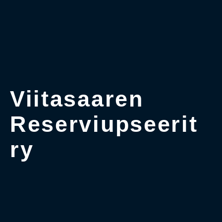
Viitasaaren
Reserviupseerit
ry