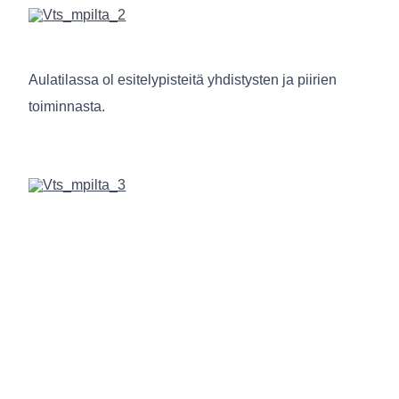
Aulatilassa ol esitelypisteitä yhdistysten ja piirien
toiminnasta.