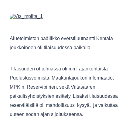
Aluetoimiston päällikkö everstiluutnantti Kentala
joukkoineen oli tilaisuudessa paikalla.
Tilaisuuden ohjelmassa oli mm. ajankohtaista
Puolustusvoimista, Maakuntajoukon informaatio,
MPK:n, Reservipiirien, sekä Viitasaaren
paikallisyhdistyksien esittely. Lisäksi tilaisuudessa
reserviläisillä oli mahdollisuus kysyä, ja vaikuttaa
uuteen sodan ajan sijoitukseensa.