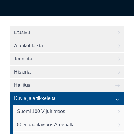
Etusivu
Ajankohtaista
Toiminta
Historia
Hallitus
Kuvia ja artikkeleita
Suomi 100 V-juhlateos
80-v päätilaisuus Areenalla