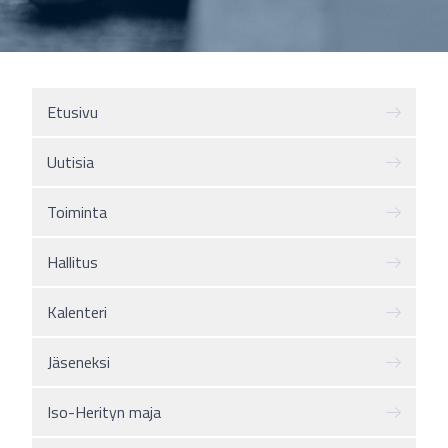
Etusivu
Uutisia
Toiminta
Hallitus
Kalenteri
Jäseneksi
Iso-Herityn maja