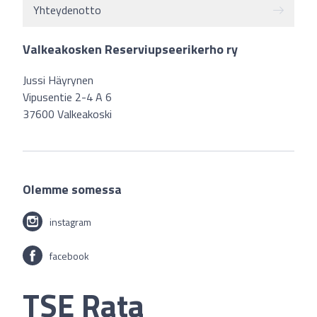
Yhteydenotto
Valkeakosken Reserviupseerikerho ry
Jussi Häyrynen
Vipusentie 2-4 A 6
37600 Valkeakoski
Olemme somessa
instagram
facebook
TSE Rata