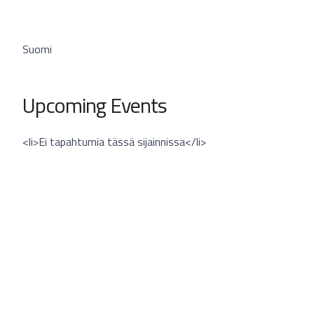
Suomi
Upcoming Events
<li>Ei tapahtumia tässä sijainnissa</li>