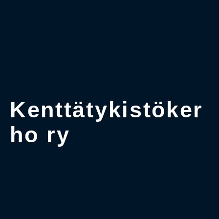
Kenttätykistöker
ho ry