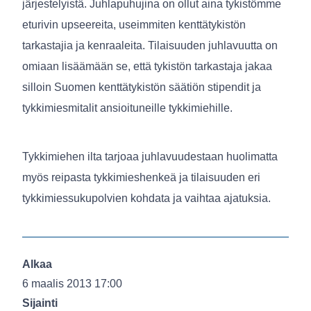
järjestelyistä. Juhlapuhujina on ollut aina tykistömme
eturivin upseereita, useimmiten kenttätykistön
tarkastajia ja kenraaleita. Tilaisuuden juhlavuutta on
omiaan lisäämään se, että tykistön tarkastaja jakaa
silloin Suomen kenttätykistön säätiön stipendit ja
tykkimiesmitalit ansioituneille tykkimiehille.
Tykkimiehen ilta tarjoaa juhlavuudestaan huolimatta
myös reipasta tykkimieshenkeä ja tilaisuuden eri
tykkimiessukupolvien kohdata ja vaihtaa ajatuksia.
Alkaa
6 maalis 2013 17:00
Sijainti