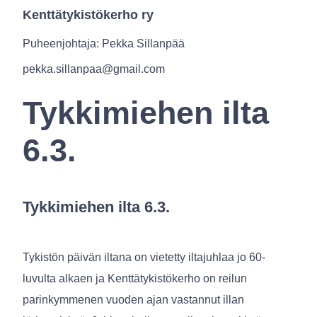
Kenttätykistökerho ry
Puheenjohtaja: Pekka Sillanpää
pekka.sillanpaa@gmail.com
Tykkimiehen ilta
6.3.
Tykkimiehen ilta 6.3.
Tykistön päivän iltana on vietetty iltajuhlaa jo 60-
luvulta alkaen ja Kenttätykistökerho on reilun
parinkymmenen vuoden ajan vastannut illan