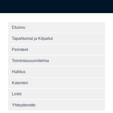
Etusivu
Tapahtumat ja Kilpailut
Perinteet
Toimintasuunnitelma
Hallitus
Kalenteri
Linkit
Yhteydenotto