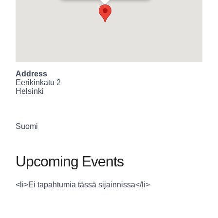
Address
Eerikinkatu 2
Helsinki
Suomi
Upcoming Events
<li>Ei tapahtumia tässä sijainnissa</li>