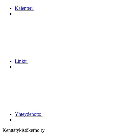
Kalenteri
Linkit
Yhteydenotto
Kenttätykistökerho ry