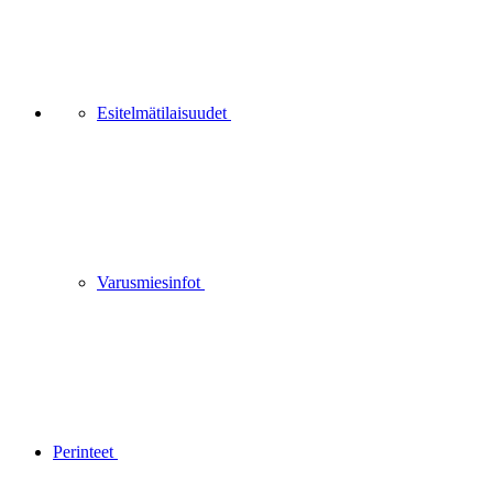
Esitelmätilaisuudet
Varusmiesinfot
Perinteet