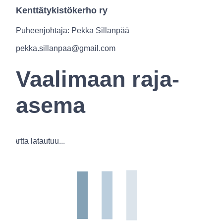
Kenttätykistökerho ry
Puheenjohtaja: Pekka Sillanpää
pekka.sillanpaa@gmail.com
Vaalimaan raja-
asema
Kartta latautuu...