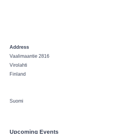
Address
Vaalimaantie 2816
Virolahti
Finland
Suomi
Upcoming Events