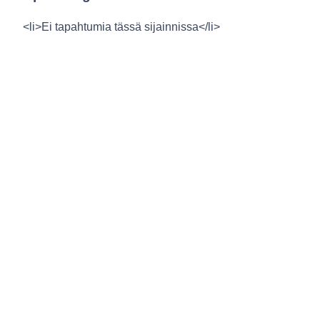
<li>Ei tapahtumia tässä sijainnissa</li>