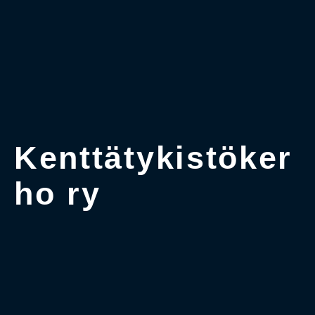
Kenttätykistöker
ho ry