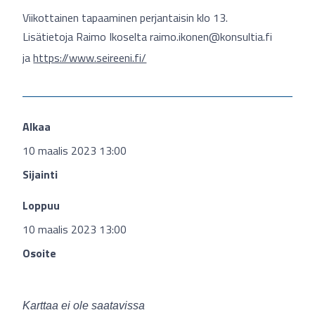
Viikottainen tapaaminen perjantaisin klo 13.
Lisätietoja Raimo Ikoselta
raimo.ikonen@konsultia.fi
ja
https://www.seireeni.fi/
Alkaa
10 maalis 2023 13:00
Sijainti
Loppuu
10 maalis 2023 13:00
Osoite
Karttaa ei ole saatavissa