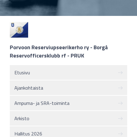
Porvoon Reserviupseerikerho ry - Borgå
Reservofficersklubb rf - PRUK
Etusivu
Ajankohtaista
Ampuma- ja SRA-toiminta
Arkisto
Hallitus 2026