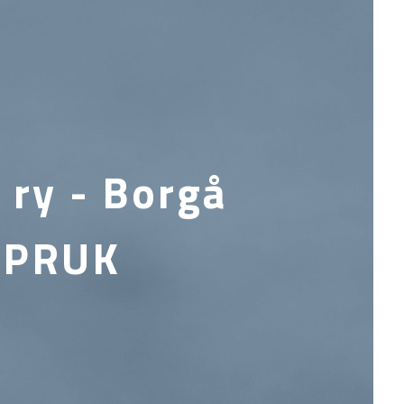
 ry - Borgå
- PRUK