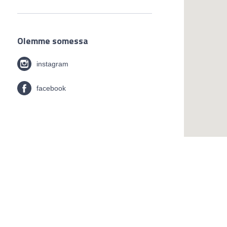
Olemme somessa
instagram
facebook