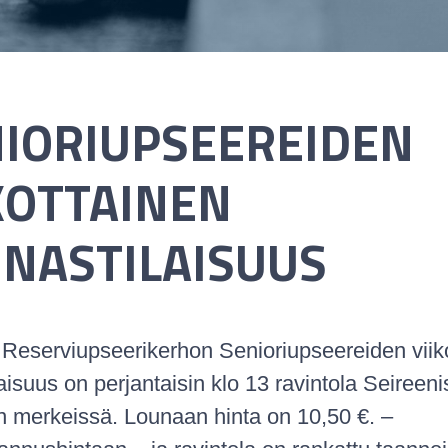
IORIUPSEEREIDEN
KOTTAINEN
NASTILAISUUS
Reserviupseerikerhon Senioriupseereiden viik
aisuus on perjantaisin klo 13 ravintola Seireen
on merkeissä. Lounaan hinta on 10,50 €. –