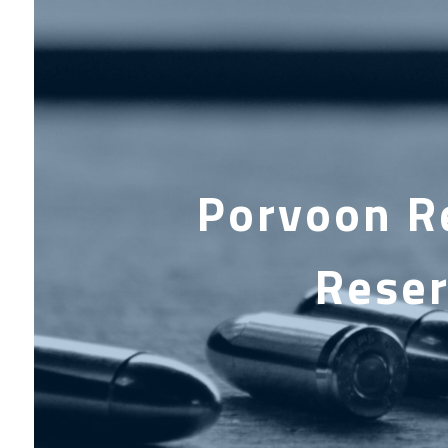
Porvoon Re
Reser