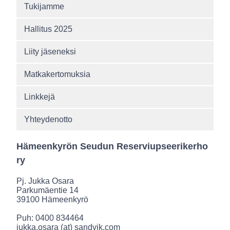
Tukijamme
Hallitus 2025
Liity jäseneksi
Matkakertomuksia
Linkkejä
Yhteydenotto
Hämeenkyrön Seudun Reserviupseerikerho
ry
Pj. Jukka Osara
Parkumäentie 14
39100 Hämeenkyrö
Puh: 0400 834464
jukka.osara (at) sandvik.com