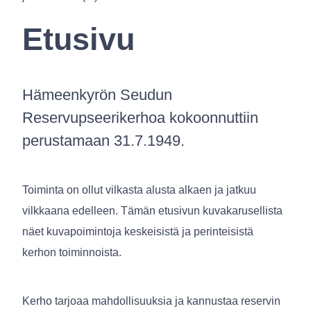
Etusivu
Hämeenkyrön Seudun
Reservupseerikerhoa kokoonnuttiin
perustamaan 31.7.1949.
Toiminta on ollut vilkasta alusta alkaen ja jatkuu
vilkkaana edelleen. Tämän etusivun kuvakarusellista
näet kuvapoimintoja keskeisistä ja perinteisistä
kerhon toiminnoista.
Kerho tarjoaa mahdollisuuksia ja kannustaa reservin