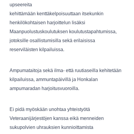
upseereita
kehittämään kenttäkelpoisuuttaan itsekunkin
henkilökohtaisen harjoittelun lisäksi
Maanpuolustuskoulutuksen koulutustapahtumissa,
jotoksille osallistumisilla sekä erilaisissa
reserviläisten kilpailuissa.
Ampumataitoja sekä ilma- että ruutiaseilla kehitetään
kilpailuissa, ammuntapäivillä ja Honkalan
ampumaradan harjoitusvuoroilla.
Ei pidä myöskään unohtaa yhteistyötä
Veteraanijärjestöjen kanssa eikä menneiden
sukupolvien uhrauksien kunnioittamista