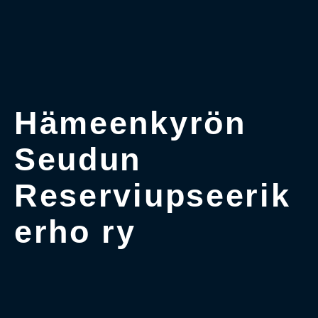
Hämeenkyrön
Seudun
Reserviupseerik
erho ry