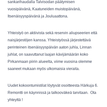
sankarihaudalla Talvisodan päätymisen
vuosipäivänä, Kaatuneiden muistopäivänä,
Itsenäisyyspäivänä ja Jouluaattona.
Yhteistyö on aktiivista sekä reservin aliupseerien että
naisjärjestöjen kanssa. Yhteistyössä järjestettävä
perinteinen itsenäisyyspäivän aaton juhla, Linnan
juhlat, on saavuttanut laajan kävijämäärän koko
Pirkanmaan piirin alueelta, viime vuosina olemme
saaneet mukaan myös ulkomaisia vieraita.
Uudet kokoontumistilat löytyvät osoitteesta Härkuja 6.
Remontti on käynnissä ja talkooväkeä tarvitaan. Ota
yhteyttä !