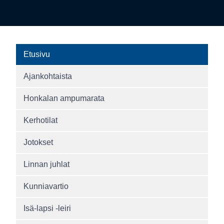
Etusivu
Ajankohtaista
Honkalan ampumarata
Kerhotilat
Jotokset
Linnan juhlat
Kunniavartio
Isä-lapsi -leiri