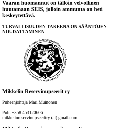
Vaaran huomannut on tällöin velvollinen
huutamaan SEIS, jolloin ammunta on heti
keskeytettävä.
TURVALLISUUDEN TAKEENA ON SÄÄNTÖJEN
NOUDATTAMINEN
Mikkelin Reservinupseerit ry
Puheenjohtaja Mari Muinonen
Puh: +358 453120606
mikkelinreservinupseeritry (at) gmail.com