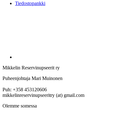
Tiedostopankki
Mikkelin Reservinupseerit ry
Puheenjohtaja Mari Muinonen
Puh: +358 453120606
mikkelinreservinupseeritry (at) gmail.com
Olemme somessa