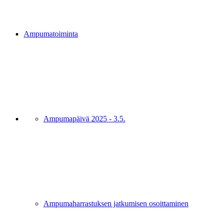
Ampumatoiminta
Ampumapäivä 2025 - 3.5.
Ampumaharrastuksen jatkumisen osoittaminen