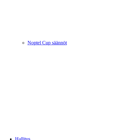
Noptel Cup säännöt
Hallitus