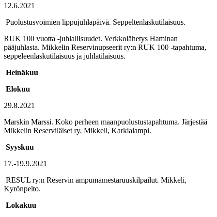
12.6.2021
Puolustusvoimien lippujuhlapäivä. Seppeltenlaskutilaisuus.
RUK 100 vuotta -juhlallisuudet. Verkkolähetys Haminan
pääjuhlasta. Mikkelin Reservinupseerit ry:n RUK 100 -tapahtuma,
seppeleenlaskutilaisuus ja juhlatilaisuus.
Heinäkuu
Elokuu
29.8.2021
Marskin Marssi. Koko perheen maanpuolustustapahtuma. Järjestää
Mikkelin Reserviläiset ry. Mikkeli, Karkialampi.
Syyskuu
17.-19.9.2021
RESUL ry:n Reservin ampumamestaruuskilpailut. Mikkeli,
Kyrönpelto.
Lokakuu