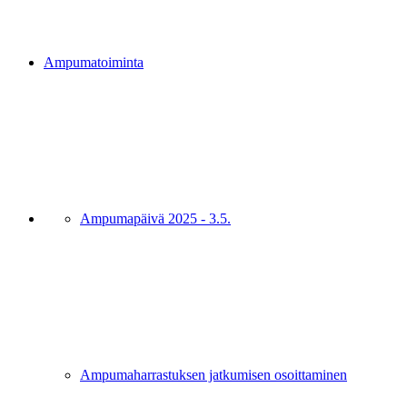
Ampumatoiminta
Ampumapäivä 2025 - 3.5.
Ampumaharrastuksen jatkumisen osoittaminen