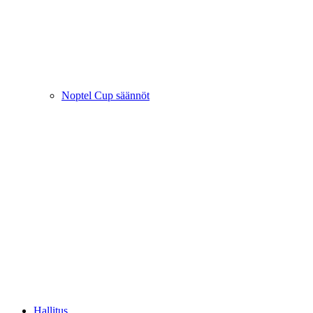
Noptel Cup säännöt
Hallitus