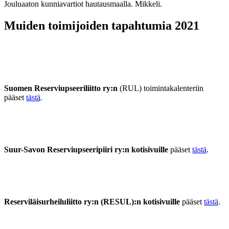
Jouluaaton kunniavartiot hautausmaalla. Mikkeli.
Muiden toimijoiden tapahtumia 2021
Suomen Reserviupseeriliitto ry:n
(RUL) toimintakalenteriin
pääset
tästä
.
Suur-Savon Reserviupseeripiiri ry:n kotisivuille
pääset
tästä
.
Reserviläisurheiluliitto ry:n (RESUL):n kotisivuille
pääset
tästä
.