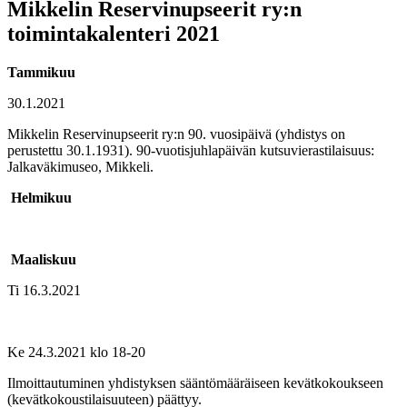
Mikkelin Reservinupseerit ry:n
toimintakalenteri 2021
Tammikuu
30.1.2021
Mikkelin Reservinupseerit ry:n 90. vuosipäivä (yhdistys on
perustettu 30.1.1931). 90-vuotisjuhlapäivän kutsuvierastilaisuus:
Jalkaväkimuseo, Mikkeli.
Helmikuu
Maaliskuu
Ti 16.3.2021
Ke 24.3.2021 klo 18-20
Ilmoittautuminen yhdistyksen sääntömääräiseen kevätkokoukseen
(kevätkokoustilaisuuteen) päättyy.