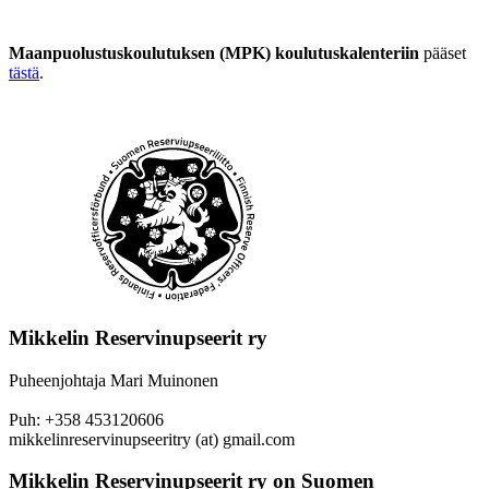
Maanpuolustuskoulutuksen (MPK) koulutuskalenteriin
pääset
tästä
.
Mikkelin Reservinupseerit ry
Puheenjohtaja Mari Muinonen
Puh: +358 453120606
mikkelinreservinupseeritry (at) gmail.com
Mikkelin Reservinupseerit ry on Suomen