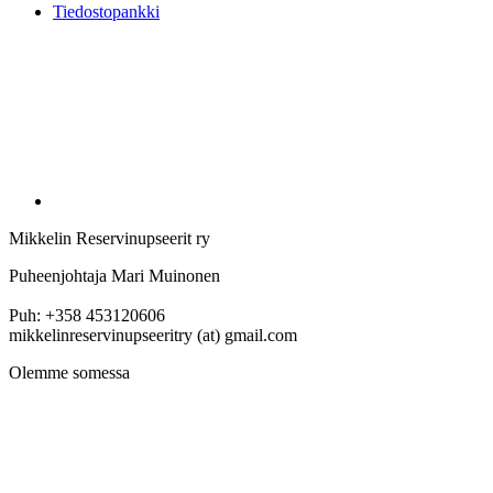
Tiedostopankki
Mikkelin Reservinupseerit ry
Puheenjohtaja Mari Muinonen
Puh: +358 453120606
mikkelinreservinupseeritry (at) gmail.com
Olemme somessa