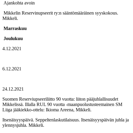
Ajankohta avoin
Mikkelin Reservinupseerit ry:n sääntömääräinen syyskokous.
Mikkeli.
Marraskuu
Joulukuu
4.12.2021
6.12.2021
24.12.2021
Suomen Reserviupseeriliitto 90 vuotta: liiton pääjuhlallisuudet
Mikkelissä. Illalla RUL 90 vuotta -maanpuolustusteemainen SM
Liiga jääkiekko-ottelu: Ikioma Areena, Mikkeli.
Itsenäisyyspäivä. Seppeltenlaskutilaisuus. Itsenäisyyspäivän juhla ja
ylennysjuhla. Mikkeli.