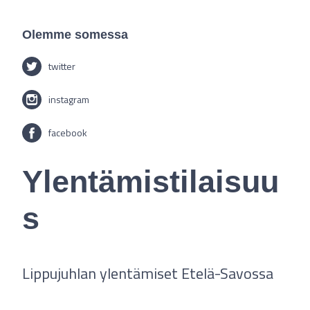
Olemme somessa
twitter
instagram
facebook
Ylentämistilaisuu
s
Lippujuhlan ylentämiset Etelä-Savossa