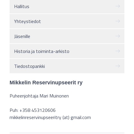
Hallitus
Yhteystiedot
Jäsenille
Historia ja toiminta-arkisto
Tiedostopankki
Mikkelin Reservinupseerit ry
Puheenjohtaja Mari Muinonen
Puh: +358 453120606
mikkelinreservinupseeritry (at) gmail.com