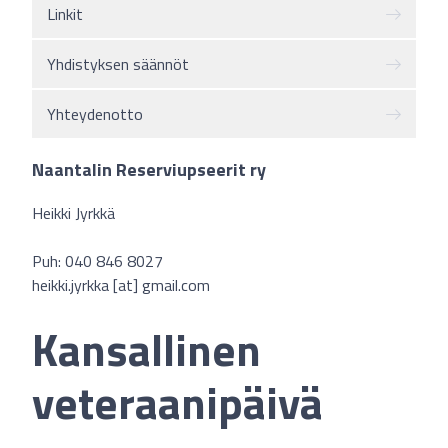
Linkit
Yhdistyksen säännöt
Yhteydenotto
Naantalin Reserviupseerit ry
Heikki Jyrkkä
Puh: 040 846 8027
heikki.jyrkka [at] gmail.com
Kansallinen
veteraanipäivä