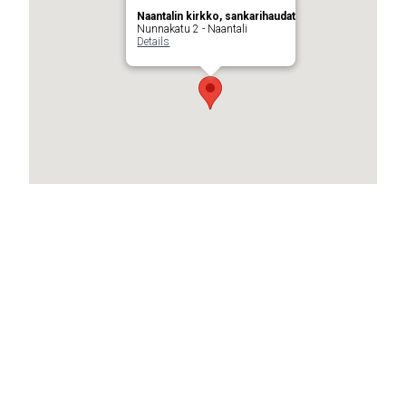
Naantalin kirkko, sankarihaudat
Nunnakatu 2 - Naantali
Details